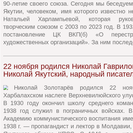
90-летие своего союза. Сегодня мы беседуе
Якутии, человеком, имя которого известно не
Натальей Харлампьевой, которая руко
творческим союзом с 2003 по 2023 год. В 193
постановление ЦК ВКП(б) «О перестро
художественных организаций». За ним послед
22 ноября родился Николай Гаврило
Николай Якутский, народный писате
Николай Золотарёв родился 22 но
Харбалахском наслеге Верхневилюйского улус
В 1930 году окончил школу среднего коман
1938 год служил в пограничных войсках. В
Академию коммунистического воспитания имен
1938 г. — пропагандист и лектор в Молдавии,