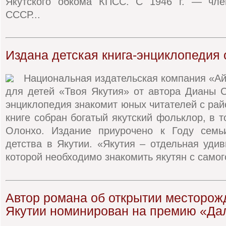
Якутского обкома КПСС. C 1946 г. — чле
СССР...
Издана детская книга-энциклопедия 
Национальная издательская компания «Ай
для детей «Твоя Якутия» от автора Дианы 
энциклопедия знакомит юных читателей с рай
книге собран богатый якутский фольклор, в т
Олонхо. Издание приурочено к Году семь
детства в Якутии. «Якутия – отдельная удив
которой необходимо знакомить якутян с самого
Автор романа об открытии месторож
Якутии номинирован на премию «Да