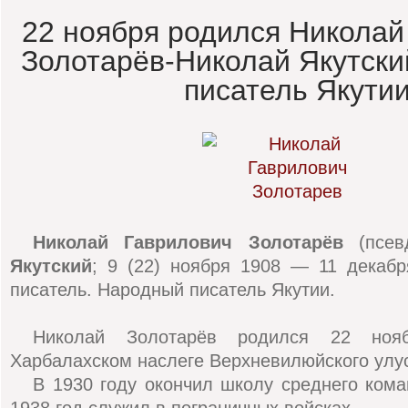
22 ноября родился Николай
Золотарёв-Николай Якутски
писатель Якути
Николай Гаврилович Золотарёв
(псе
Якутский
; 9 (22) ноября 1908 — 11 декабр
писатель. Народный писатель Якутии.
Николай Золотарёв родился 22 ноя
Харбалахском наслеге Верхневилюйского улус
В 1930 году окончил школу среднего кома