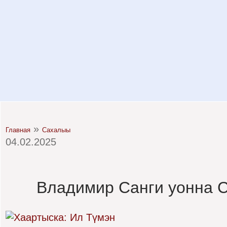
»
Главная
Сахалыы
04.02.2025
Владимир Санги уонна С