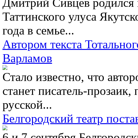
Дмитрий Сивцев родился 
Таттинского улуса Якутско
года в семье...
Автором текста Тотальног
Варламов
Стало известно, что автор
станет писатель-прозаик, 
русской...
Белгородский театр пост
6 и 7 сентября Белгородс