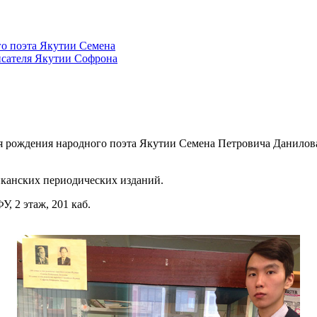
я рождения народного поэта Якутии Семена Петровича Данилова
иканских периодических изданий.
, 2 этаж, 201 каб.