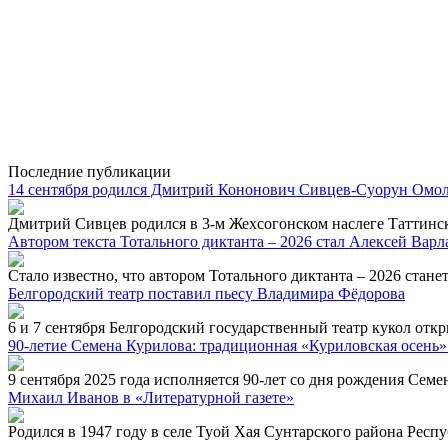
Последние публикации
14 сентября родился Дмитрий Кононович Сивцев-Суорун Омол
Дмитрий Сивцев родился в 3-м Жехсогонском наслеге Таттинског
Автором текста Тотального диктанта – 2026 стал Алексей Вар
Стало известно, что автором Тотального диктанта – 2026 станет
Белгородский театр поставил пьесу Владимира Фёдорова
6 и 7 сентября Белгородский государственный театр кукол отк
90-летие Семена Курилова: традиционная «Куриловская осень»
9 сентября 2025 года исполняется 90-лет со дня рождения Семе
Михаил Иванов в «Литературной газете»
Родился в 1947 году в селе Туой Хая Сунтарского района Респ