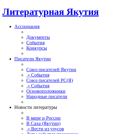
Литературная Якутия
Ассоциация
Документы
События
Конкурсы
Писатели Якутии
Союз писателей Якутии
» События
Союз писателей РС(Я)
» События
Основоположники
Народные писатели
Новости литературы
В мире и России
В Саха (Якутии)
» Вести из улусов