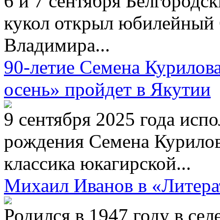
6 и 7 сентября Белгородс
кукол открыл юбилейный 
Владимира...
90-летие Семена Курилов
осень» пройдет в Якутии
9 сентября 2025 года испо
рождения Семена Курилов
классика юкагирской...
Михаил Иванов в «Литера
Родился в 1947 году в се