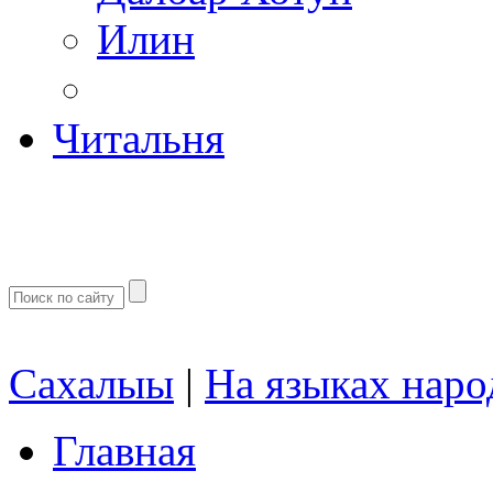
Илин
Читальня
Сахалыы
|
На языках наро
Главная