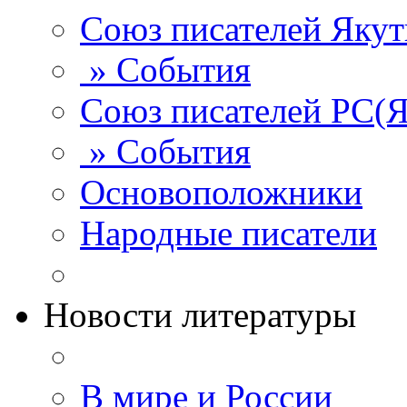
Союз писателей Яку
» События
Союз писателей РС(Я
» События
Основоположники
Народные писатели
Новости литературы
В мире и России