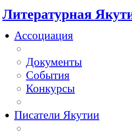
Литературная Якут
Ассоциация
Документы
События
Конкурсы
Писатели Якутии