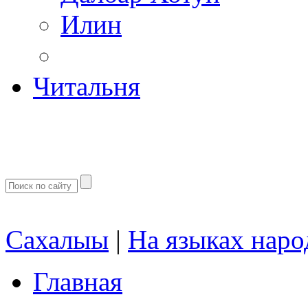
Илин
Читальня
Сахалыы
|
На языках наро
Главная