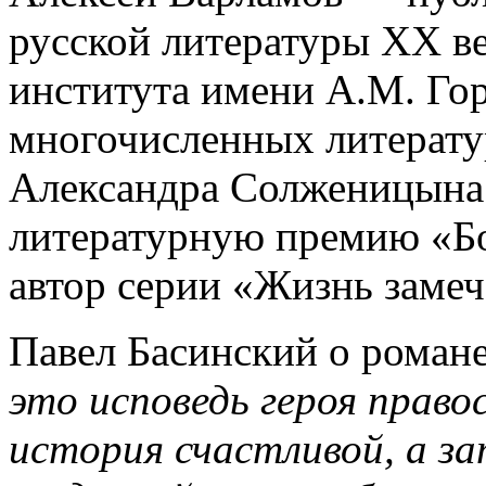
русской литературы XX ве
института имени А.М. Гор
многочисленных литерат
Александра Солженицына
литературную премию «Б
автор серии «Жизнь заме
Павел Басинский о роман
это исповедь героя право
история счастливой, а за