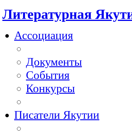
Литературная Якут
Ассоциация
Документы
События
Конкурсы
Писатели Якутии