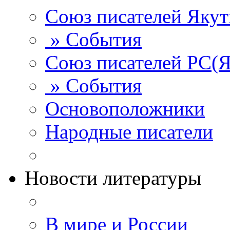
Союз писателей Яку
» События
Союз писателей РС(Я
» События
Основоположники
Народные писатели
Новости литературы
В мире и России