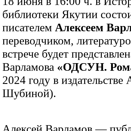
18 июня в 16:00 ч. в Ист
библиотеки Якутии состои
писателем
Алексеем Вар
переводчиком, литератур
встрече будет представлен
Варламова
«ОДСУН. Рома
2024 году в издательстве
Шубиной).
Алексей Варламов — публ