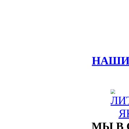
НАШИ
МЫ В