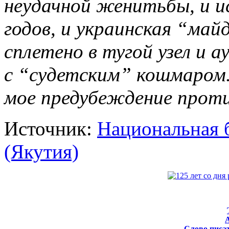
неудачной женитьбы, и и
годов, и украинская “ма
сплетено в тугой узел и а
с “судетским” кошмаром.
мое предубеждение прот
Источник:
Национальная 
(Якутия)
Слово писат