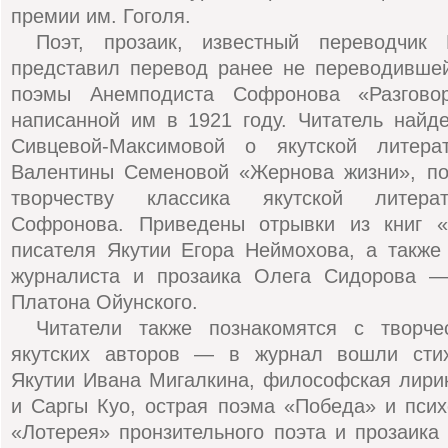
премии им. Гоголя.
Поэт, прозаик, известный переводчик 
представил перевод ранее не переводившей
поэмы Анемподиста Софронова «Разгово
написанной им в 1921 году. Читатель найд
Сивцевой-Максимовой о якутской литерат
Валентины Семеновой «Жернова жизни», п
творчеству классика якутской литера
Софронова. Приведены отрывки из книг «
писателя Якутии Егора Неймохова, а также
журналиста и прозаика Олега Сидорова —
Платона Ойунского.
Читатели также познакомятся с творче
якутских авторов — в журнал вошли стих
Якутии Ивана Мигалкина, философская лири
и Саргы Куо, острая поэма «Победа» и псих
«Лотерея» пронзительного поэта и прозаик