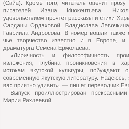
(Сайа). Кроме того, читатель оценит прозу
писателей Ивана Инокентьева, Нико
удовольствием прочтет рассказы и стихи Хар
Сарданы Ордаховой, Владислава Левочкина
Гавриила Андросова. В номер вошли также 
чье творчество известно и в Европе, и 
драматурга Семена Ермолаева.
«Лиричность и философичность произ
изложения, глубина проникновения в хар
истокам якутской культуры, побуждают о
современную якутскую литературу. Надеюсь, 
вас приятно удивит». — пишет переводчик Ев
Выпуск проиллюстрирован прекрасными
Марии Рахлеевой.