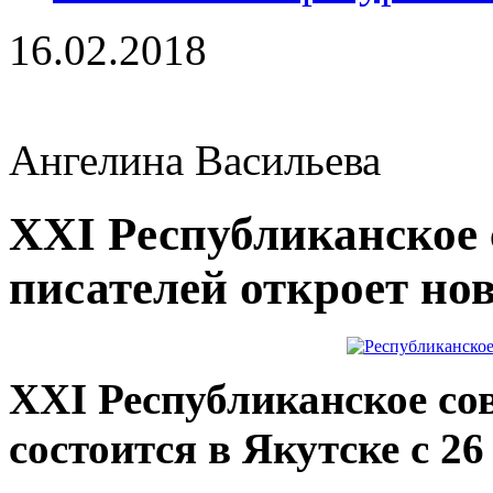
16.02.2018
Ангелина Васильева
XXI Pеспубликанское
писателей откроет но
XXI Республиканское со
состоится в Якутске с 26