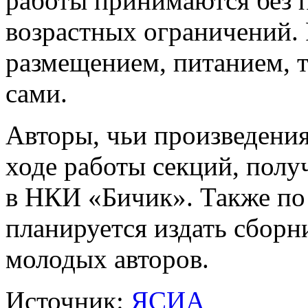
работы принимаются без п
возрастных ограничений. 
размещением, питанием, т
сами.
Авторы, чьи произведени
ходе работы секций, полу
в НКИ «Бичик». Также по
планируется издать сбор
молодых авторов.
Источник:
ЯСИА