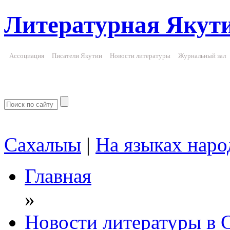
Литературная Якут
Ассоциация
Писатели Якутии
Новости литературы
Журнальный зал
Сахалыы
|
На языках наро
Главная
»
Новости литературы в 