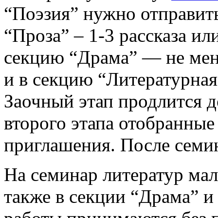
“Поэзия” нужно отправить
“Проза” – 1-3 рассказа ил
секцию “Драма” — не мен
и в секцию “Литературная 
Заочный этап продлится д
второго этапа отобранные
приглашения. После семин
На семинар литератур ма
также в секции “Драма” и