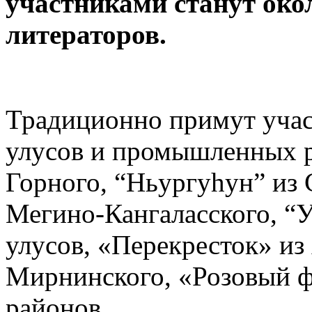
участниками станут ок
литераторов.
Традиционно примут учас
улусов и промышленных р
Горного, “Ньургуһун” из 
Мегино-Кангаласского, “У
улусов, «Перекресток» из
Мирнинского, «Розовый ф
районов.