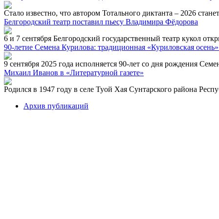
Стало известно, что автором Тотального диктанта – 2026 станет
Белгородский театр поставил пьесу Владимира Фёдорова
6 и 7 сентября Белгородский государственный театр кукол отк
90-летие Семена Курилова: традиционная «Куриловская осень»
9 сентября 2025 года исполняется 90-лет со дня рождения Семе
Михаил Иванов в «Литературной газете»
Родился в 1947 году в селе Туой Хая Сунтарского района Респ
Архив публикаций