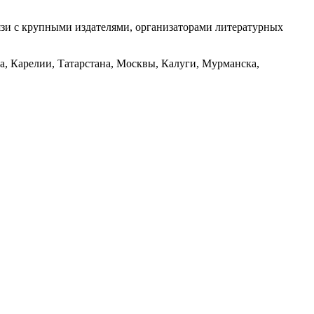
вязи с крупными издателями, организаторами литературных
а, Карелии, Татарстана, Москвы, Калуги, Мурманска,