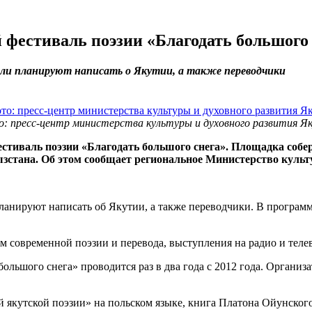
 фестиваль поэзии «Благодать большого 
ли планируют написать о Якутии, а также переводчики
: пресс-центр министерства культуры и духовного развития Я
естиваль поэзии «Благодать большого снега». Площадка собе
ызстана. Об этом сообщает региональное Министерство культ
ланируют написать об Якутии, а также переводчики. В програм
ам современной поэзии и перевода, выступления на радио и теле
ольшого снега» проводится раз в два года с 2012 года. Органи
 якутской поэзии» на польском языке, книга Платона Ойунского