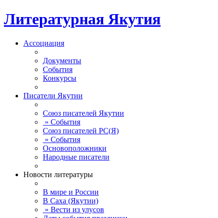
Литературная Якутия
Ассоциация
Документы
События
Конкурсы
Писатели Якутии
Союз писателей Якутии
» События
Союз писателей РС(Я)
» События
Основоположники
Народные писатели
Новости литературы
В мире и России
В Саха (Якутии)
» Вести из улусов