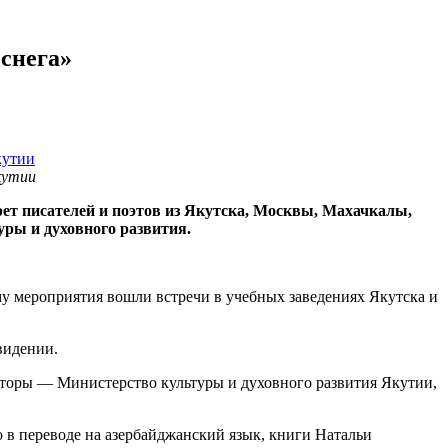
снега»
кутии
рет писателей и поэтов из Якутска, Москвы, Махачкалы,
уры и духовного развития.
му мероприятия вошли встречи в учебных заведениях Якутска и
видении.
заторы — Министерство культуры и духовного развития Якутии,
 в переводе на азербайджанский язык, книги Натальи