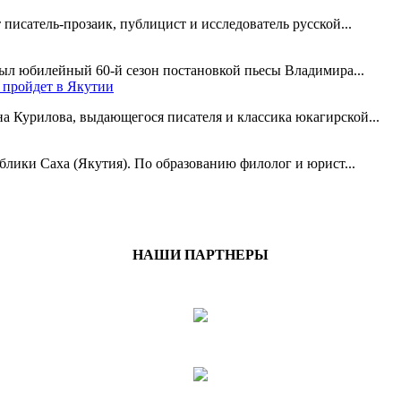
 писатель-прозаик, публицист и исследователь русской...
рыл юбилейный 60-й сезон постановкой пьесы Владимира...
 пройдет в Якутии
на Курилова, выдающегося писателя и классика юкагирской...
ублики Саха (Якутия). По образованию филолог и юрист...
НАШИ ПАРТНЕРЫ