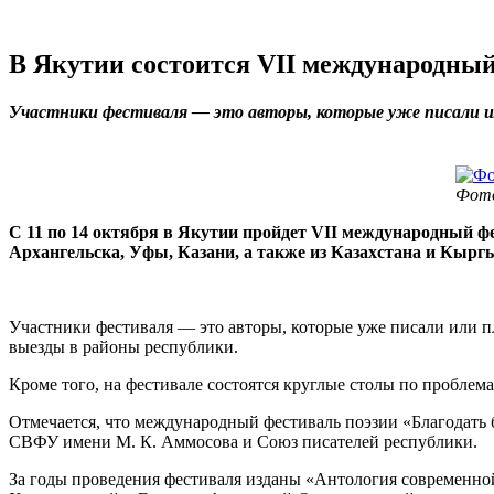
В Якутии состоится VII международный
Участники фестиваля — это авторы, которые уже писали и
Фото
С 11 по 14 октября в Якутии пройдет VII международный ф
Архангельска, Уфы, Казани, а также из Казахстана и Кырг
Участники фестиваля — это авторы, которые уже писали или п
выезды в районы республики.
Кроме того, на фестивале состоятся круглые столы по проблем
Отмечается, что международный фестиваль поэзии «Благодать б
СВФУ имени М. К. Аммосова и Союз писателей республики.
За годы проведения фестиваля изданы «Антология современной