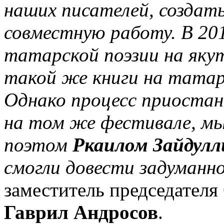
наших писателей, создат
совместную работу. В 20
татарской поэзии на яку
такой же книги на татар
Однако процесс приостано
на том же фестивале, мы
поэтом
Ркаилом Зайдул
смогли довести задуманно
заместитель председателя
Гаврил Андросов
.