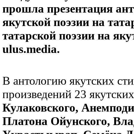
прошла презентация ант
якутской поэзии на тата
татарской поэзии на яку
ulus.media.
В антологию якутских ст
произведений 23 якутских
Кулаковского, Анемпод
Платона Ойунского, Вл