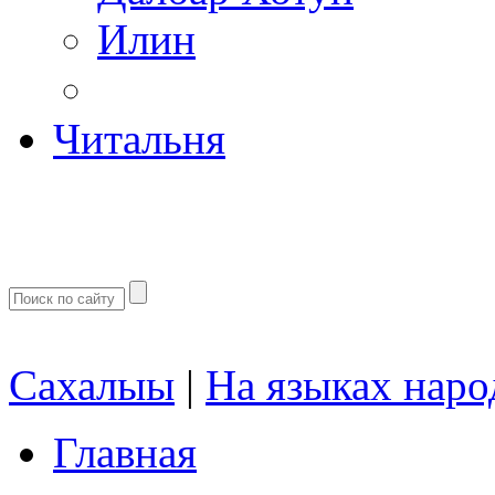
Илин
Читальня
Сахалыы
|
На языках наро
Главная