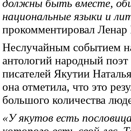
должны быть вместе, об
национальные языки и ли
прокомментировал Ленар
Неслучайным событием на
антологий народный поэт
писателей Якутии Наталья
она отметила, что это рез
большого количества люд
«У якутов есть пословица
которого есть свой лес. Т