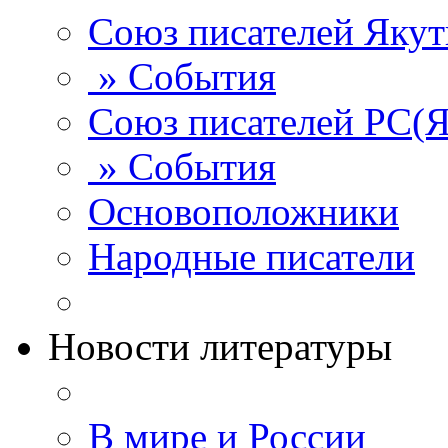
Союз писателей Яку
» События
Союз писателей РС(Я
» События
Основоположники
Народные писатели
Новости литературы
В мире и России