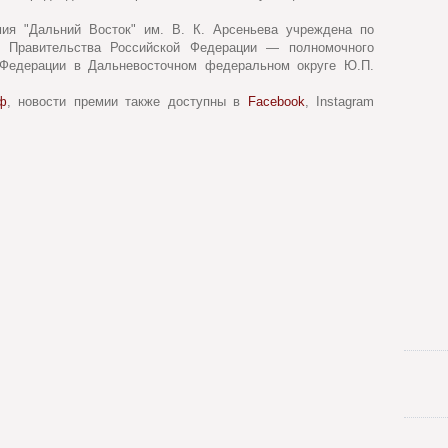
ия "Дальний Восток" им. В. К. Арсеньева учреждена по
я Правительства Российской Федерации — полномочного
 Федерации в Дальневосточном федеральном округе Ю.П.
ф
, новости премии также доступны в
Facebook
, Instagram