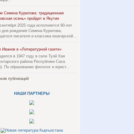
ие Семена Курилова: традиционная
овская осень» пройдет в Якутии
 сентября 2025 года исполняется 90-лет
о дня рождения Семена Курилова,
егося писателя и классика юкагирской...
 Иванов в «Литературной газете»
одился в 1947 году в селе Туой Хая
унтарского района Республики Саха
я). По образованию филолог и юрист...
хив публикаций
НАШИ ПАРТНЕРЫ