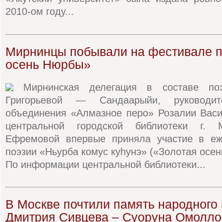
2010-ом году...
Мирнинцы побывали на фестивале п
осень Нюрбы»
Мирнинская делегация в составе по
Григорьевой — Сандаарыйи, руководите
объединения «Алмазное перо» Розалии Васи
центральной городской библиотеки г. 
Ефремовой впервые приняла участие в еж
поэзии «Ньурба комус куhунэ» («Золотая осе
По информации центральной библиотеки...
В Москве почтили память народного
Дмитрия Сивцева – Суоруна Омолл