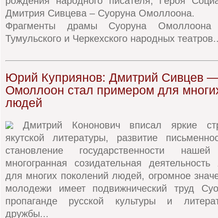
рождения народного писателя, Героя Социа
Дмитрия Сивцева – Суоруна Омоллоона.
Фрагменты драмы Суоруна Омоллоона 
Тумульского и Черкехского народных театров..
Юрий Куприянов: Дмитрий Сивцев —
Омоллоон стал примером для многи
людей
Дмитрий Кононович вписал яркие ст
якутской литературы, развитие письменно
становление государственности нашей
многогранная созидательная деятельность
для многих поколений людей, огромное знач
молодежи имеет подвижнический труд Су
пропаганде русской культуры и литерат
дружбы...