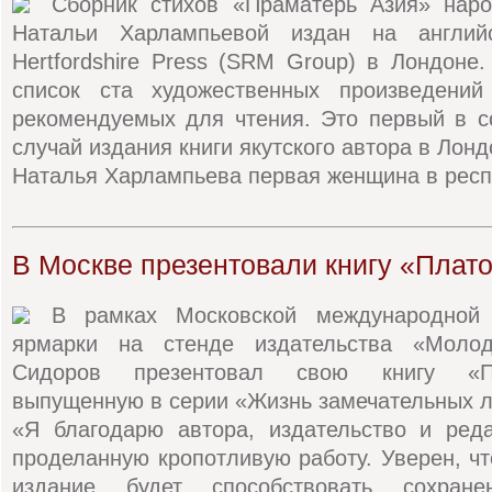
Сборник стихов «Праматерь Азия» наро
Натальи Харлампьевой издан на англи
Hertfordshire Press (SRM Group) в Лондоне.
список ста художественных произведений
рекомендуемых для чтения. Это первый в с
случай издания книги якутского автора в Лонд
Наталья Харлампьева первая женщина в респу
В Москве презентовали книгу «Плат
В рамках Московской международной 
ярмарки на стенде издательства «Моло
Сидоров презентовал свою книгу «П
выпущенную в серии «Жизнь замечательных 
«Я благодарю автора, издательство и реда
проделанную кропотливую работу. Уверен, чт
издание будет способствовать сохране