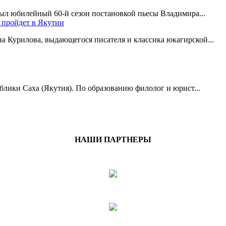
рыл юбилейный 60-й сезон постановкой пьесы Владимира...
 пройдет в Якутии
на Курилова, выдающегося писателя и классика юкагирской...
ублики Саха (Якутия). По образованию филолог и юрист...
НАШИ ПАРТНЕРЫ