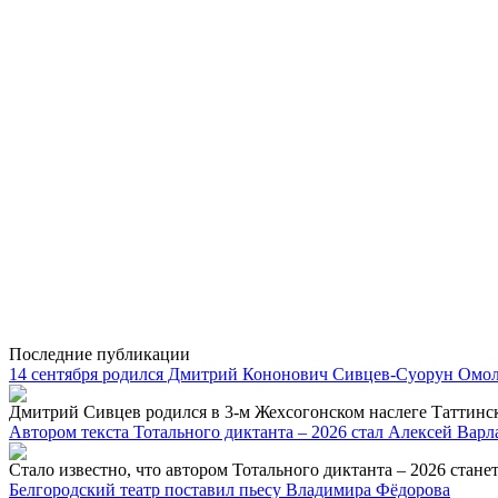
Последние публикации
14 сентября родился Дмитрий Кононович Сивцев-Суорун Омол
Дмитрий Сивцев родился в 3-м Жехсогонском наслеге Таттинског
Автором текста Тотального диктанта – 2026 стал Алексей Вар
Стало известно, что автором Тотального диктанта – 2026 станет
Белгородский театр поставил пьесу Владимира Фёдорова