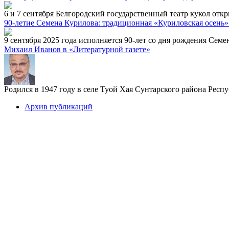
6 и 7 сентября Белгородский государственный театр кукол отк
90-летие Семена Курилова: традиционная «Куриловская осень»
9 сентября 2025 года исполняется 90-лет со дня рождения Семе
Михаил Иванов в «Литературной газете»
Родился в 1947 году в селе Туой Хая Сунтарского района Респ
Архив публикаций