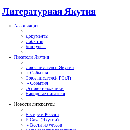
Литературная Якутия
Ассоциация
Документы
События
Конкурсы
Писатели Якутии
Союз писателей Якутии
» События
Союз писателей РС(Я)
» События
Основоположники
Народные писатели
Новости литературы
В мире и России
В Саха (Якутии)
» Вести из улусов