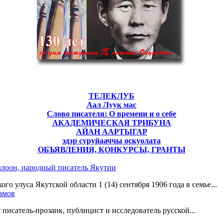
ТЕЛЕКЛУБ
Аал Луук мас
Слово писателя: О времени и о себе
АКАДЕМИЧЕСКАЯ ТРИБУНА
АЙАН ААРТЫГАР
эдэр суруйааччы оскуолата
ОБЪЯВЛЕНИЯ, КОНКУРСЫ, ГРАНТЫ
лоон, народный писатель Якутии
о улуса Якутской области 1 (14) сентября 1906 года в семье...
ламов
 писатель-прозаик, публицист и исследователь русской...