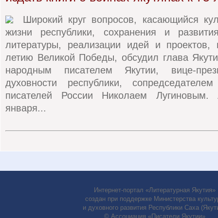
Широкий круг вопросов, касающийся кул
жизни республики, сохранения и развити
литературы, реализации идей и проектов, 
летию Великой Победы, обсудил глава Якут
народным писателем Якутии, вице-през
духовности республики, сопредседателе
писателей России Николаем Лугиновым.
января...
Интернет-портал «Литературная Якутия»
создан при поддержке Министерства культу
и духовного развития Республики Саха (Якути
© Ассоциация «Писатели Якутии»