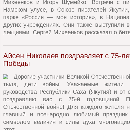
Михеенков и Игорь Шумейко. Встречи с п
Намском улусе, в Союзе писателей Якутии
парке «Россия — моя история», в Национа
других учреждениях. Они также выступили в
лекциями. Сергей Михеенков рассказал о битв
Айсен Николаев поздравляет с 75-л
Победы
Дорогие участники Великой Отечественно
тыла, дети войны! Уважаемые жители 
руководства Республики Саха (Якутия) и от 
поздравляю вас с 75-й годовщиной 
Отечественной войне! Для каждого жителя 
главный и всенародно любимый праздник
символом величия и силы духа многонацио
этот...