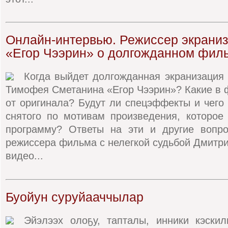
Онлайн-интервью. Режиссер экраниз
«Егор Чээрин» о долгожданном фил
Когда выйдет долгожданная экранизация
Тимофея Сметанина «Егор Чээрин»? Какие в 
от оригинала? Будут ли спецэффекты и чего
снятого по мотивам произведения, которое
программу? Ответы на эти и другие вопр
режиссера фильма с нелегкой судьбой Дмитр
видео...
Буойун суруйааччылар
Эйэлээх олоҕу, тапталы, инники кэски